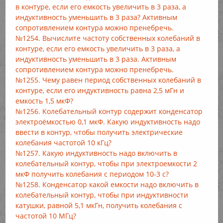
в контуре, если его емкость увеличить в 3 раза, а
индуктивность уменьшить в 3 раза? Активным
сопротивлением контура можно пренебречь.
№1254. Вычислите частоту собственных колебаний в
контуре, если его емкость увеличить в 3 раза, а
индуктивность уменьшить в 3 раза. Активным
сопротивлением контура можно пренебречь.
№1255. Чему равен период собственных колебаний в
контуре, если его индуктивность равна 2,5 мГн и
емкость 1,5 мкФ?
№1256. Колебательный контур содержит конденсатор
электроёмкостью 0,1 мкФ. Какую индуктивность надо
ввести в контур, чтобы получить электрические
колебания частотой 10 кГц?
№1257. Какую индуктивность надо включить в
колебательный контур, чтобы при электроемкости 2
мкФ получить колебания с периодом 10-3 с?
№1258. Конденсатор какой емкости надо включить в
колебательный контур, чтобы при индуктивности
катушки, равной 5,1 мкГн, получить колебания с
частотой 10 МГц?