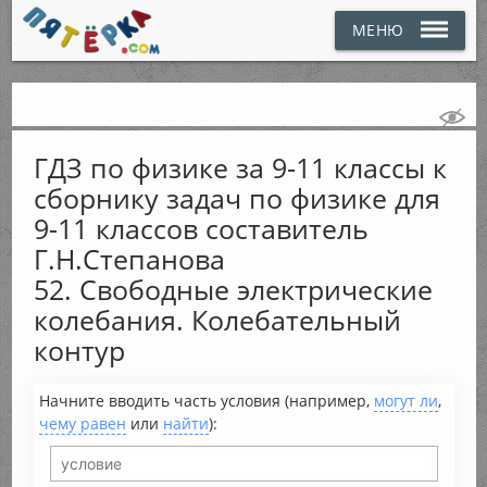
МЕНЮ
ГДЗ по физике за 9-11 классы к
сборнику задач по физике для
9-11 классов составитель
Г.Н.Степанова
52. Свободные электрические
колебания. Колебательный
контур
Начните вводить часть условия (например,
могут ли
,
чему равен
или
найти
):