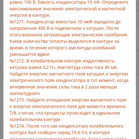
равно 100 В. Емкость конденсатора 10 пФ. Определите
максимальные значения электрической и магнитной
энергии в контуре.
№1271. Конденсатор емкостью 10 мкФ зарядили до
напряжения 400 В и подключили к катушке. После
этого возникли затухающие электрические колебания.
Какое количество теплоты выделится в контуре за
время, в течение которого амплитуда колебаний
уменьшится вдвое
№1272. В колебательном контуре индуктивность
катушки равна 0,2 Гн. Амплитуда силы тока 40 мА.
Найдите энергию магнитного поля катушки и энергию
электрического поля конденсатора в тот момент, когда
мгновенное значение силы тока в 2 раза меньше
амплитудного
№1273. Найдите отношение энергии магнитного поля
к энергии электрического поля для момента времени
Т/8, считая, что процессы происходят в идеальном
колебательном контуре.
№1274. После того как конденсатору колебательного
контура был сообщен заряд 10-6 Кл, в контуре
произошли затухающие колебания. Какое количество