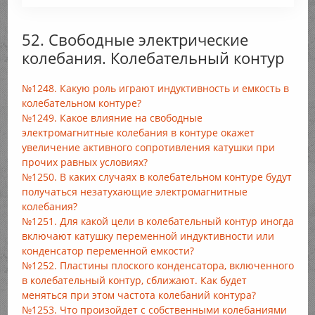
52. Свободные электрические
колебания. Колебательный контур
№1248. Какую роль играют индуктивность и емкость в
колебательном контуре?
№1249. Какое влияние на свободные
электромагнитные колебания в контуре окажет
увеличение активного сопротивления катушки при
прочих равных условиях?
№1250. В каких случаях в колебательном контуре будут
получаться незатухающие электромагнитные
колебания?
№1251. Для какой цели в колебательный контур иногда
включают катушку переменной индуктивности или
конденсатор переменной емкости?
№1252. Пластины плоского конденсатора, включенного
в колебательный контур, сближают. Как будет
меняться при этом частота колебаний контура?
№1253. Что произойдет с собственными колебаниями