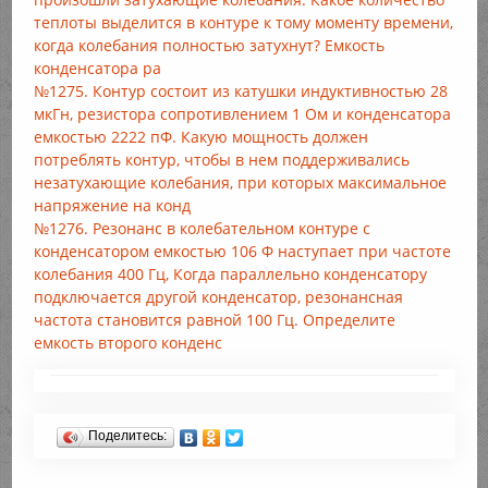
теплоты выделится в контуре к тому моменту времени,
когда колебания полностью затухнут? Емкость
конденсатора ра
№1275. Контур состоит из катушки индуктивностью 28
мкГн, резистора сопротивлением 1 Ом и конденсатора
емкостью 2222 пФ. Какую мощность должен
потреблять контур, чтобы в нем поддерживались
незатухающие колебания, при которых максимальное
напряжение на конд
№1276. Резонанс в колебательном контуре с
конденсатором емкостью 106 Ф наступает при частоте
колебания 400 Гц, Когда параллельно конденсатору
подключается другой конденсатор, резонансная
частота становится равной 100 Гц. Определите
емкость второго конденс
Поделитесь: