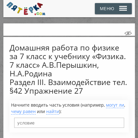
МЕНЮ
Домашняя работа по физике
за 7 класс к учебнику «Физика.
7 класс» А.В.Перышкин,
Н.А.Родина
Раздел III. Взаимодействие тел.
§42 Упражнение 27
Начните вводить часть условия (например,
могут ли
,
чему равен
или
найти
):