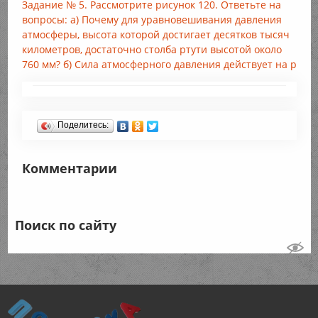
Задание № 5. Рассмотрите рисунок 120. Ответьте на
вопросы: а) Почему для уравновешивания давления
атмосферы, высота которой достигает десятков тысяч
километров, достаточно столба ртути высотой около
760 мм? б) Сила атмосферного давления действует на р
Поделитесь:
Комментарии
Поиск по сайту