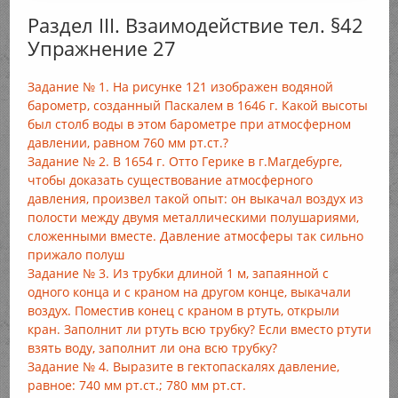
Раздел III. Взаимодействие тел. §42
Упражнение 27
Задание № 1. На рисунке 121 изображен водяной
барометр, созданный Паскалем в 1646 г. Какой высоты
был столб воды в этом барометре при атмосферном
давлении, равном 760 мм рт.ст.?
Задание № 2. В 1654 г. Отто Герике в г.Магдебурге,
чтобы доказать существование атмосферного
давления, произвел такой опыт: он выкачал воздух из
полости между двумя металлическими полушариями,
сложенными вместе. Давление атмосферы так сильно
прижало полуш
Задание № 3. Из трубки длиной 1 м, запаянной с
одного конца и с краном на другом конце, выкачали
воздух. Поместив конец с краном в ртуть, открыли
кран. Заполнит ли ртуть всю трубку? Если вместо ртути
взять воду, заполнит ли она всю трубку?
Задание № 4. Выразите в гектопаскалях давление,
равное: 740 мм рт.ст.; 780 мм рт.ст.