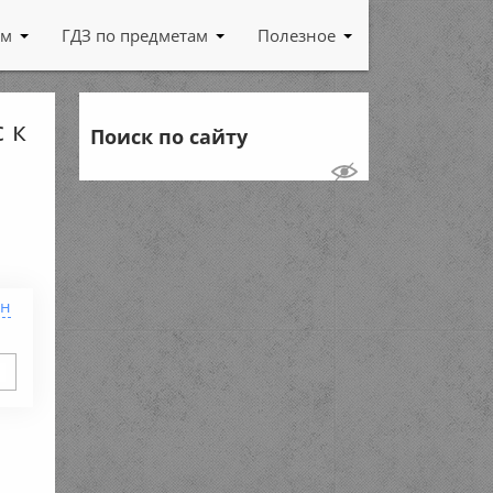
ам
ГДЗ по предметам
Полезное
 к
Поиск по сайту
ен