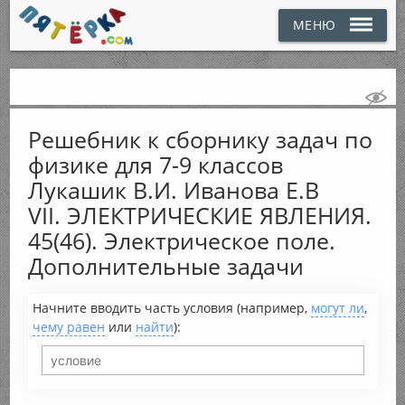
МЕНЮ
Решебник к сборнику задач по
физике для 7-9 классов
Лукашик В.И. Иванова Е.В
VII. ЭЛЕКТРИЧЕСКИЕ ЯВЛЕНИЯ.
45(46). Электрическое поле.
Дополнительные задачи
Начните вводить часть условия (например,
могут ли
,
чему равен
или
найти
):