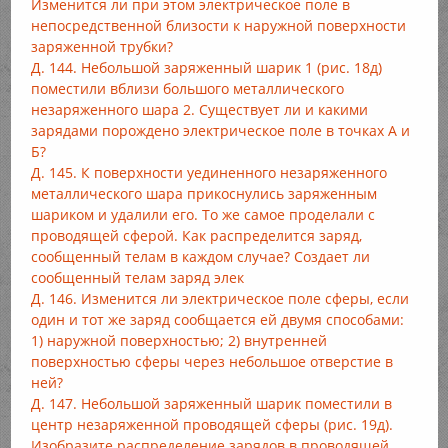
Изменится ли при этом электрическое поле в
непосредственной близости к наружной поверхности
заряженной трубки?
Д. 144. Небольшой заряженный шарик 1 (рис. 18д)
поместили вблизи большого металлического
незаряженного шара 2. Существует ли и какими
зарядами порождено электрическое поле в точках А и
Б?
Д. 145. К поверхности уединенного незаряженного
металлического шара прикоснулись заряженным
шариком и удалили его. То же самое проделали с
проводящей сферой. Как распределится заряд,
сообщенный телам в каждом случае? Создает ли
сообщенный телам заряд элек
Д. 146. Изменится ли электрическое поле сферы, если
один и тот же заряд сообщается ей двумя способами:
1) наружной поверхностью; 2) внутренней
поверхностью сферы через небольшое отверстие в
ней?
Д. 147. Небольшой заряженный шарик поместили в
центр незаряженной проводящей сферы (рис. 19д).
Изобразите распределение зарядов в проводящей