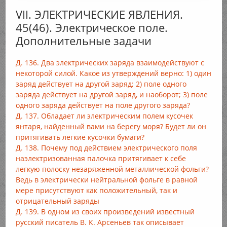
VII. ЭЛЕКТРИЧЕСКИЕ ЯВЛЕНИЯ.
45(46). Электрическое поле.
Дополнительные задачи
Д. 136. Два электрических заряда взаимодействуют с
некоторой силой. Какое из утверждений верно: 1) один
заряд действует на другой заряд; 2) поле одного
заряда действует на другой заряд, и наоборот; 3) поле
одного заряда действует на поле другого заряда?
Д. 137. Обладает ли электрическим полем кусочек
янтаря, найденный вами на берегу моря? Будет ли он
притягивать легкие кусочки бумаги?
Д. 138. Почему под действием электрического поля
наэлектризованная палочка притягивает к себе
легкую полоску незаряженной металлической фольги?
Ведь в электрически нейтральной фольге в равной
мере присутствуют как положительный, так и
отрицательный заряды
Д. 139. В одном из своих произведений известный
русский писатель В. К. Арсеньев так описывает