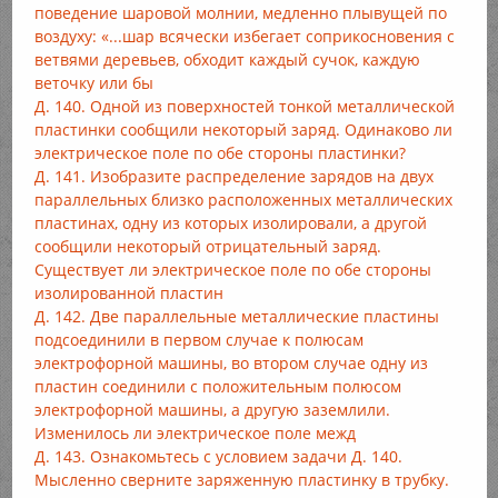
поведение шаровой молнии, медленно плывущей по
воздуху: «...шар всячески избегает соприкосновения с
ветвями деревьев, обходит каждый сучок, каждую
веточку или бы
Д. 140. Одной из поверхностей тонкой металлической
пластинки сообщили некоторый заряд. Одинаково ли
электрическое поле по обе стороны пластинки?
Д. 141. Изобразите распределение зарядов на двух
параллельных близко расположенных металлических
пластинах, одну из которых изолировали, а другой
сообщили некоторый отрицательный заряд.
Существует ли электрическое поле по обе стороны
изолированной пластин
Д. 142. Две параллельные металлические пластины
подсоединили в первом случае к полюсам
электрофорной машины, во втором случае одну из
пластин соединили с положительным полюсом
электрофорной машины, а другую заземлили.
Изменилось ли электрическое поле межд
Д. 143. Ознакомьтесь с условием задачи Д. 140.
Мысленно сверните заряженную пластинку в трубку.