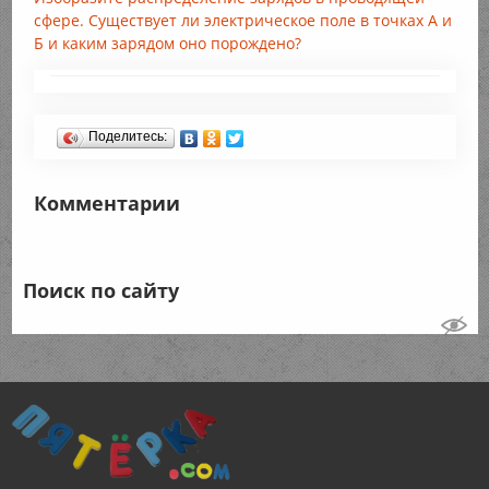
сфере. Существует ли электрическое поле в точках А и
Б и каким зарядом оно порождено?
Поделитесь:
Комментарии
Поиск по сайту