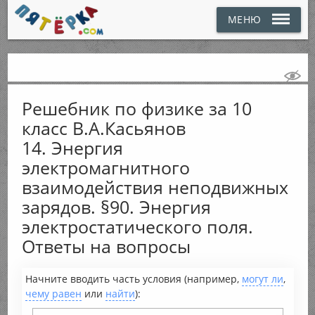
МЕНЮ
Решебник по физике за 10
класс В.А.Касьянов
14. Энергия
электромагнитного
взаимодействия неподвижных
зарядов. §90. Энергия
электростатического поля.
Ответы на вопросы
Начните вводить часть условия (например,
могут ли
,
чему равен
или
найти
):