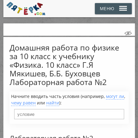
МЕНЮ
Домашняя работа по физике
за 10 класс к учебнику
«Физика. 10 класс» Г.Я
Мякишев, Б.Б. Буховцев
Лабораторная работа №2
Начните вводить часть условия (например,
могут ли
,
чему равен
или
найти
):