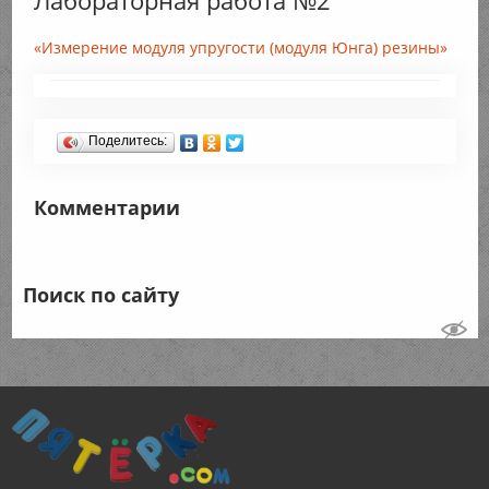
Лабораторная работа №2
«Измерение модуля упругости (модуля Юнга) резины»
Поделитесь:
Комментарии
Поиск по сайту