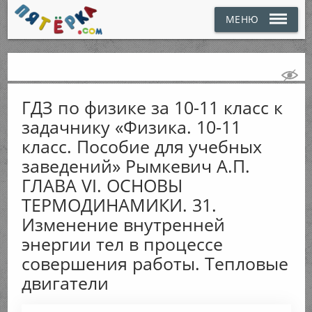
МЕНЮ
ГДЗ по физике за 10-11 класс к
задачнику «Физика. 10-11
класс. Пособие для учебных
заведений» Рымкевич А.П.
ГЛАВА VI. ОСНОВЫ
ТЕРМОДИНАМИКИ. 31.
Изменение внутренней
энергии тел в процессе
совершения работы. Тепловые
двигатели