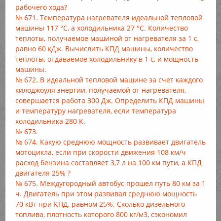
рабочего хода?
№ 671. Температура нагревателя идеальной тепловой
машины 117 °С, а холодильника 27 °С. Количество
теплоты, получаемое машиной от нагревателя за 1 с,
равно 60 кДж. Вычислить КПД машины, количество
теплоты, отдаваемое холодильнику в 1 с, и мощность
машины.
№ 672. В идеальной тепловой машине за счет каждого
килоджоуля энергии, получаемой от нагревателя,
совершается работа 300 Дж. Определить КПД машины
и температуру нагревателя, если температура
холодильника 280 К.
№ 673.
№ 674. Какую среднюю мощность развивает двигатель
мотоцикла, если при скорости движения 108 км/ч
расход бензина составляет 3,7 л на 100 км пути, а КПД
двигателя 25% ?
№ 675. Междугородный автобус прошел путь 80 км за 1
ч. Двигатель при этом развивал среднюю мощность
70 кВт при КПД, равном 25%. Сколько дизельного
топлива, плотность которого 800 кг/м3, сэкономил