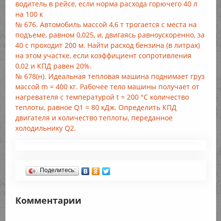
водитель в рейсе, если норма расхода горючего 40 л
на 100 к
№ 676. Автомобиль массой 4,6 т трогается с места на
подъеме, равном 0,025, и, двигаясь равноускоренно, за
40 с проходит 200 м. Найти расход бензина (в литрах)
на этом участке, если коэффициент сопротивления
0,02 и КПД равен 20%.
№ 678(н). Идеальная тепловая машина поднимает груз
массой m = 400 кг. Рабочее тело машины получает от
нагревателя с температурой t = 200 °С количество
теплоты, равное Q1 = 80 кДж. Определить КПД
двигателя и количество теплоты, переданное
холодильнику Q2.
Поделитесь:
Комментарии