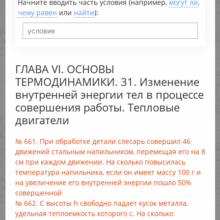
Начните вводить часть условия (например,
могут ли
,
чему равен
или
найти
):
ГЛАВА VI. ОСНОВЫ
ТЕРМОДИНАМИКИ. 31. Изменение
внутренней энергии тел в процессе
совершения работы. Тепловые
двигатели
№ 661. При обработке детали слесарь совершил 46
движений стальным напильником, перемещая его на 8
см при каждом движении. На сколько повысилась
температура напильника, если он имеет массу 100 г и
на увеличение его внутренней энергии пошло 50%
совершенной
№ 662. С высоты h свободно падает кусок металла,
удельная теплоемкость которого с. На сколько