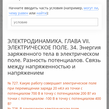
Начните вводить часть условия (например,
могут ли
,
чему равен
или
найти
):
ЭЛЕКТРОДИНАМИКА. ГЛАВА VII.
ЭЛЕКТРИЧЕСКОЕ ПОЛЕ. 34. Энергия
заряженного тела в электрическом
поле. Разность потенциалов. Связь
между напряженностью и
напряжением
№ 727. Какую работу совершает электрическое поле
при перемещении заряда 20 нКл из точки с
потенциалом 700 В в точку с потенциалом 200 В? из
точки с потенциалом -100 В в точку с потенциалом 400
В?
№ 728. В однородном электрическом поле