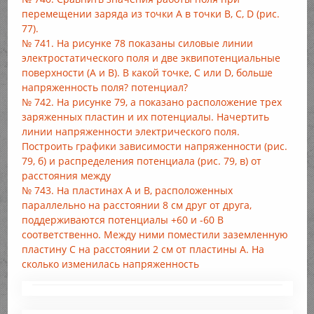
перемещении заряда из точки А в точки В, С, D (рис.
77).
№ 741. На рисунке 78 показаны силовые линии
электростатического поля и две эквипотенциальные
поверхности (А и В). В какой точке, С или D, больше
напряженность поля? потенциал?
№ 742. На рисунке 79, а показано расположение трех
заряженных пластин и их потенциалы. Начертить
линии напряженности электрического поля.
Построить графики зависимости напряженности (рис.
79, б) и распределения потенциала (рис. 79, в) от
расстояния между
№ 743. На пластинах А и В, расположенных
параллельно на расстоянии 8 см друг от друга,
поддерживаются потенциалы +60 и -60 В
соответственно. Между ними поместили заземленную
пластину С на расстоянии 2 см от пластины А. На
сколько изменилась напряженность