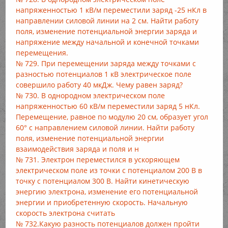
напряженностью 1 кВ/м переместили заряд -25 нКл в
направлении силовой линии на 2 см. Найти работу
поля, изменение потенциальной энергии заряда и
напряжение между начальной и конечной точками
перемещения.
№ 729. При перемещении заряда между точками с
разностью потенциалов 1 кВ электрическое поле
совершило работу 40 мкДж. Чему равен заряд?
№ 730. В однородном электрическом поле
напряженностью 60 кВ/м переместили заряд 5 нКл.
Перемещение, равное по модулю 20 см, образует угол
60° с направлением силовой линии. Найти работу
поля, изменение потенциальной энергии
взаимодействия заряда и поля и н
№ 731. Электрон переместился в ускоряющем
электрическом поле из точки с потенциалом 200 В в
точку с потенциалом 300 В. Найти кинетическую
энергию электрона, изменение его потенциальной
энергии и приобретенную скорость. Начальную
скорость электрона считать
№ 732.Какую разность потенциалов должен пройти