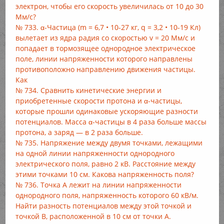
электрон, чтобы его скорость увеличилась от 10 до 30
Мм/с?
№ 733. α-Частица (m = 6,7 • 10-27 кг, q = 3,2 • 10-19 Кл)
вылетает из ядра радия со скоростью v = 20 Мм/с и
попадает в тормозящее однородное электрическое
поле, линии напряженности которого направлены
противоположно направлению движения частицы.
Как
№ 734. Сравнить кинетические энергии и
приобретенные скорости протона и α-частицы,
которые прошли одинаковые ускоряющие разности
потенциалов. Масса α-частицы в 4 раза больше массы
протона, а заряд — в 2 раза больше.
№ 735. Напряжение между двумя точками, лежащими
на одной линии напряженности однородного
электрического поля, равно 2 кВ. Расстояние между
этими точками 10 см. Какова напряженность поля?
№ 736. Точка А лежит на линии напряженности
однородного поля, напряженность которого 60 кВ/м.
Найти разность потенциалов между этой точкой и
точкой В, расположенной в 10 см от точки А.