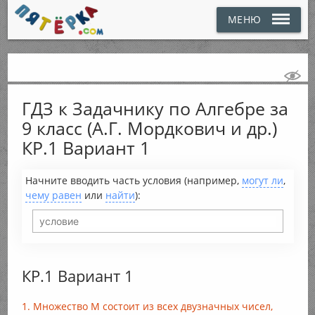
МЕНЮ
ГДЗ к Задачнику по Алгебре за
9 класс (А.Г. Мордкович и др.)
КР.1 Вариант 1
Начните вводить часть условия (например,
могут ли
,
чему равен
или
найти
):
КР.1 Вариант 1
1. Множество М состоит из всех двузначных чисел,